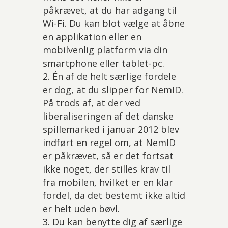
påkrævet, at du har adgang til
Wi-Fi. Du kan blot vælge at åbne
en applikation eller en
mobilvenlig platform via din
smartphone eller tablet-pc.
Én af de helt særlige fordele
er dog, at du slipper for NemID.
På trods af, at der ved
liberaliseringen af det danske
spillemarked i januar 2012 blev
indført en regel om, at
NemID
er påkrævet, så er det fortsat
ikke noget, der stilles krav til
fra mobilen, hvilket er en klar
fordel, da det bestemt ikke altid
er helt uden bøvl.
Du kan benytte dig af særlige