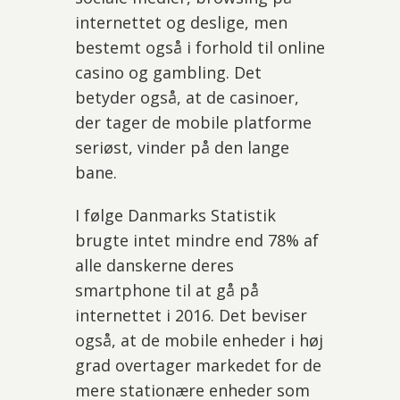
internettet og deslige, men
bestemt også i forhold til online
casino og gambling. Det
betyder også, at de casinoer,
der tager de mobile platforme
seriøst, vinder på den lange
bane.
I følge Danmarks Statistik
brugte intet mindre end 78% af
alle danskerne deres
smartphone til at gå på
internettet i 2016. Det beviser
også, at de mobile enheder i høj
grad overtager markedet for de
mere stationære enheder som