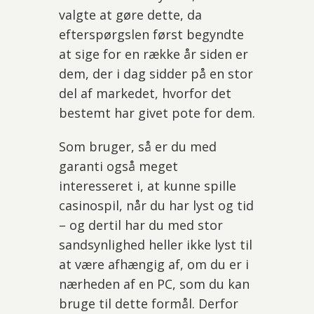
valgte at gøre dette, da
efterspørgslen først begyndte
at sige for en række år siden er
dem, der i dag sidder på en stor
del af markedet, hvorfor det
bestemt har givet pote for dem.
Som bruger, så er du med
garanti også meget
interesseret i, at kunne spille
casinospil, når du har lyst og tid
– og dertil har du med stor
sandsynlighed heller ikke lyst til
at være afhængig af, om du er i
nærheden af en PC, som du kan
bruge til dette formål. Derfor