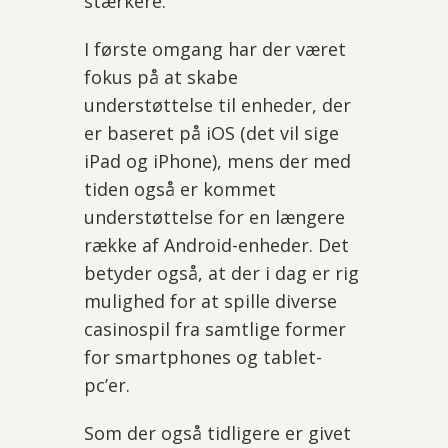
stærkere.
I første omgang har der været
fokus på at skabe
understøttelse til enheder, der
er baseret på iOS (det vil sige
iPad og iPhone), mens der med
tiden også er kommet
understøttelse for en længere
række af Android-enheder. Det
betyder også, at der i dag er rig
mulighed for at spille diverse
casinospil fra samtlige former
for smartphones og tablet-
pc’er.
Som der også tidligere er givet