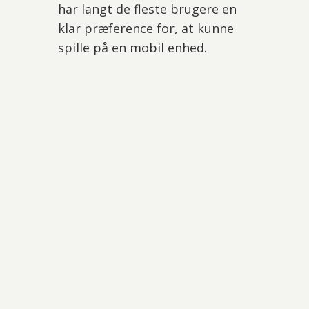
har langt de fleste brugere en
klar præference for, at kunne
spille på en mobil enhed.