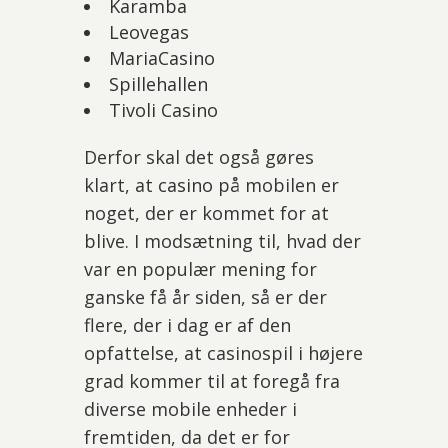
Karamba
Leovegas
MariaCasino
Spillehallen
Tivoli Casino
Derfor skal det også gøres
klart, at
casino
på mobilen er
noget, der er kommet for at
blive. I modsætning til, hvad der
var en populær mening for
ganske få år siden, så er der
flere, der i dag er af den
opfattelse, at casinospil i højere
grad kommer til at foregå fra
diverse mobile enheder i
fremtiden, da det er for