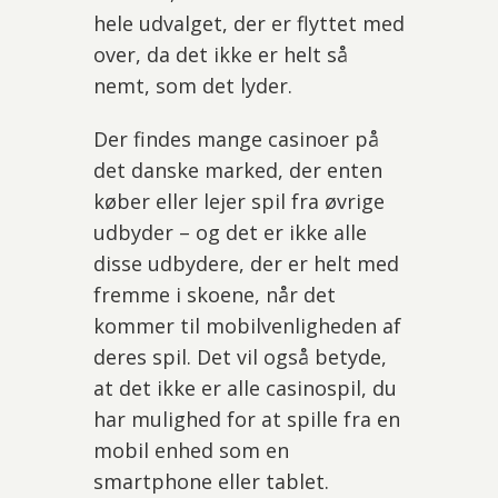
hele udvalget, der er flyttet med
over, da det ikke er helt så
nemt, som det lyder.
Der findes mange casinoer på
det danske marked, der enten
køber eller lejer spil fra øvrige
udbyder – og det er ikke alle
disse udbydere, der er helt med
fremme i skoene, når det
kommer til mobilvenligheden af
deres spil. Det vil også betyde,
at det ikke er alle casinospil, du
har mulighed for at spille fra en
mobil enhed som en
smartphone eller tablet.