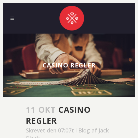
CASINO REGLER
11 OKT
CASINO
REGLER
Skrevet den 07:07t
i
Blog
af
Jack