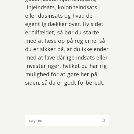
linjeindsats, kolonneindsats
eller dusinsats og hvad de
egentlig dækker over. Hvis det
er tilfældet, så bør du starte
med at læse op på reglerne, så
du er sikker på, at du ikke ender
med at lave dårlige indsats eller
investeringer, hvilket du har rig
mulighed for at gøre her på
siden, så du er godt forberedt.