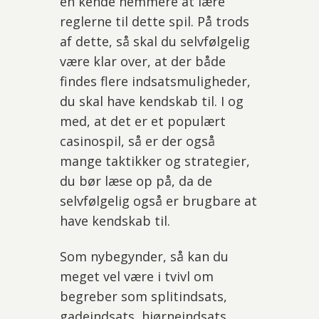
en kende nemmere at lære
reglerne til dette spil. På trods
af dette, så skal du selvfølgelig
være klar over, at der både
findes flere indsatsmuligheder,
du skal have kendskab til. I og
med, at det er et populært
casinospil, så er der også
mange taktikker og strategier,
du bør læse op på, da de
selvfølgelig også er brugbare at
have kendskab til.
Som nybegynder, så kan du
meget vel være i tvivl om
begreber som splitindsats,
gadeindsats, hjørneindsats,