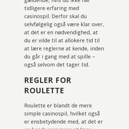
tidligere erfaring med
casinospil. Derfor skal du
selvfølgelig også være klar over,
at det er en nødvendighed, at
du er vilde til at allokere tid til
at lære reglerne at kende, inden
du går i gang med at spille –
også selvom det tager tid.
REGLER FOR
ROULETTE
Roulette er blandt de mere
simple casinospil, hvilket også
er ensbetydende med, at det er