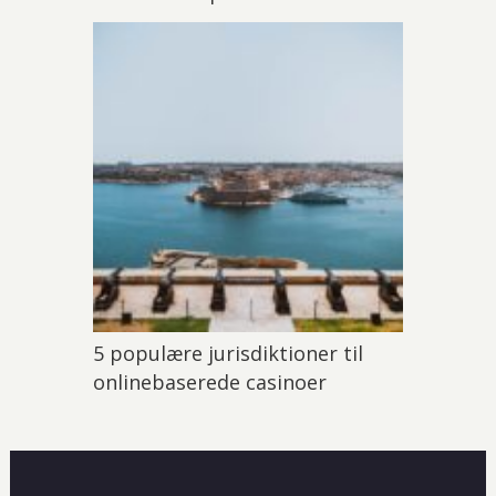
5 populære jurisdiktioner til
onlinebaserede casinoer